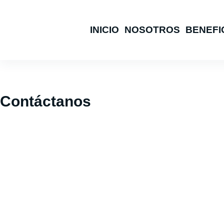
Saltar
al
INICIO
NOSOTROS
BENEFI
contenido
Contáctanos