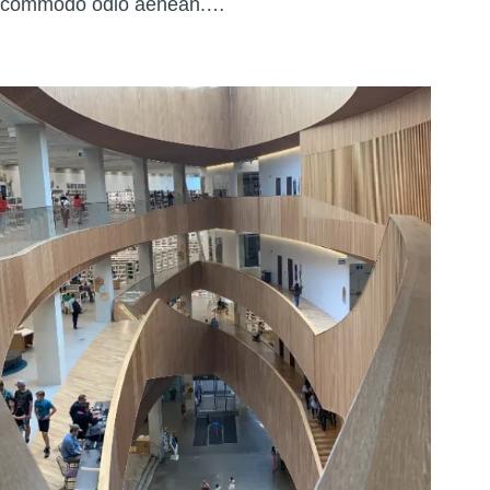
commodo odio aenean.…