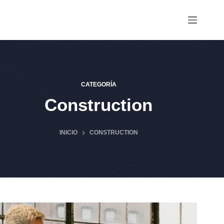
Saltar
al
contenido
CATEGORÍA
Construction
INICIO
CONSTRUCTION