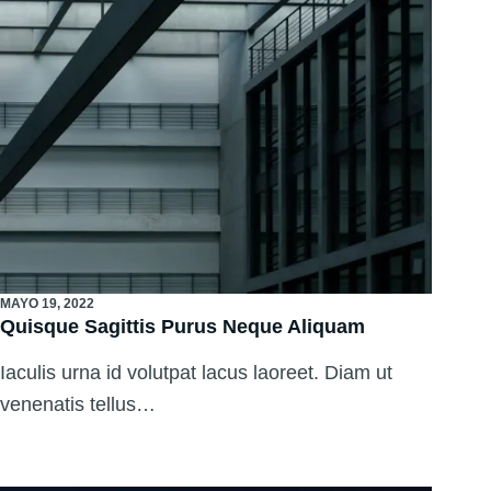
MAYO 19, 2022
Quisque Sagittis Purus Neque Aliquam
Iaculis urna id volutpat lacus laoreet. Diam ut
venenatis tellus…