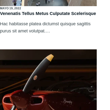
MAYO 19, 2022
Venenatis Tellus Metus Culputate Scelerisque
Hac habitasse platea dictumst quisque sagittis
purus sit amet volutpat.…