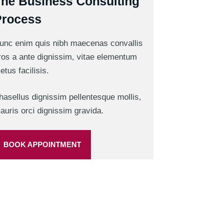
he Business Consulting
Process
unc enim quis nibh maecenas convallis
ros a ante dignissim, vitae elementum
etus facilisis.
hasellus dignissim pellentesque mollis,
auris orci dignissim gravida.
BOOK APPOINTMENT