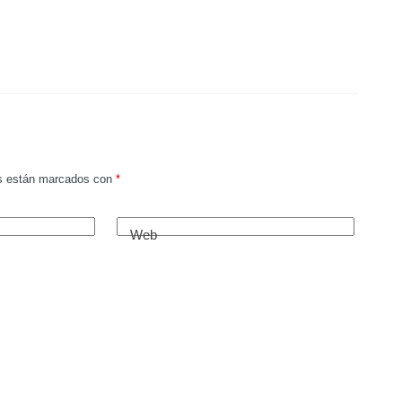
os están marcados con
*
Web