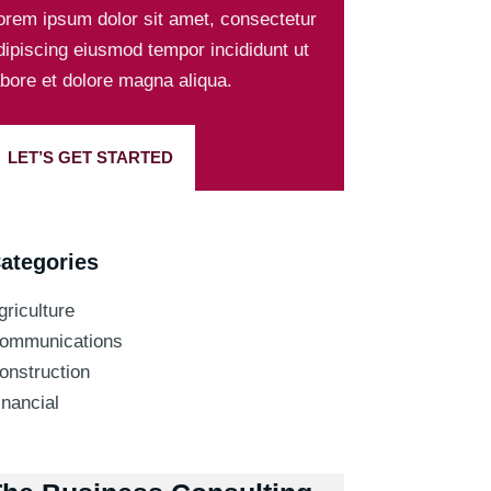
orem ipsum dolor sit amet, consectetur
dipiscing eiusmod tempor incididunt ut
abore et dolore magna aliqua.
LET’S GET STARTED
ategories
griculture
ommunications
onstruction
inancial