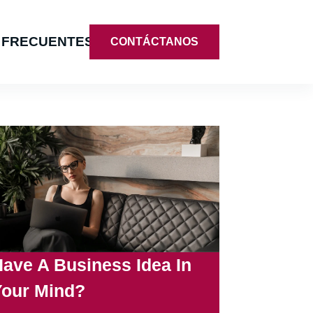
 FRECUENTES
CONTÁCTANOS
ave A Business Idea In
Your Mind?