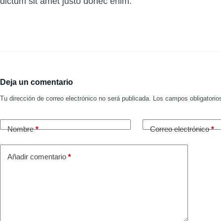
dictum sit amet justo donec enim.
Deja un comentario
Tu dirección de correo electrónico no será publicada.
Los campos obligatori
Nombre
*
Correo electrónico
*
Añadir comentario
*