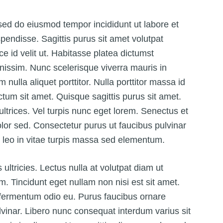
 sed do eiusmod tempor incididunt ut labore et
spendisse. Sagittis purus sit amet volutpat
 id velit ut. Habitasse platea dictumst
nissim. Nunc scelerisque viverra mauris in
nulla aliquet porttitor. Nulla porttitor massa id
ctum sit amet. Quisque sagittis purus sit amet.
ltrices. Vel turpis nunc eget lorem. Senectus et
or sed. Consectetur purus ut faucibus pulvinar
leo in vitae turpis massa sed elementum.
 ultricies. Lectus nulla at volutpat diam ut
am. Tincidunt eget nullam non nisi est sit amet.
s fermentum odio eu. Purus faucibus ornare
vinar. Libero nunc consequat interdum varius sit