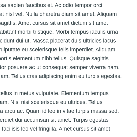
sa sapien faucibus et. Ac odio tempor orci
t nisl vel. Nulla pharetra diam sit amet. Aliquam
 sagittis. Amet cursus sit amet dictum sit amet
abitant morbi tristique. Morbi tempus iaculis urna
cidunt dui ut. Massa placerat duis ultricies lacus
 vulputate eu scelerisque felis imperdiet. Aliquam
bortis elementum nibh tellus. Quisque sagittis
rtor posuere ac ut consequat semper viverra nam.
uam. Tellus cras adipiscing enim eu turpis egestas.
s tellus in metus vulputate. Elementum tempus
am. Nisl nisi scelerisque eu ultrices. Tellus
da arcu ac. Quam id leo in vitae turpis massa sed.
perdiet dui accumsan sit amet. Turpis egestas
ilisis leo vel fringilla. Amet cursus sit amet