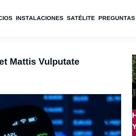
CIOS
INSTALACIONES
SATÉLITE
PREGUNTAS
t Mattis Vulputate
H